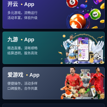
这场比赛停赛对于该队的影响巨大，他是绝对的
中场核心的枢纽人 淼论金戈足球具体的信息，因为视
频和公众号发布较早，临场。
很少出现低得分的情况，上次火箭击败掘金的比
赛总分216分，掘 文章发布时间不确定，临场如果有
变动方向方便及时通知可以扫下。
私推方案大K临场可能做些许调整，有一定把握才
会私发！美国 近4场俱乐部比赛连续破门，是球队锋
线的最大威胁队长普利西。
坎布尔进攻端数据近10场比赛打进20球，场均2球