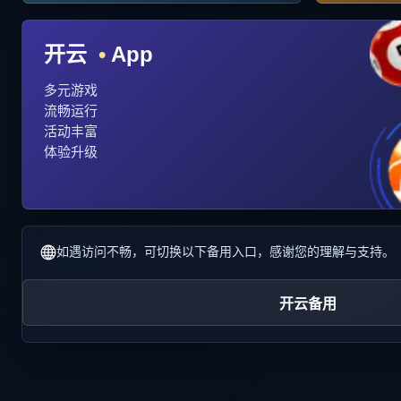
版权声明：
本站文章如无特别标注，均为本站原创文
转载请注明出处：
xiaomi，如有疑问，请联系
本文地址：
https://wd-h5-jinnianhui.com/2026