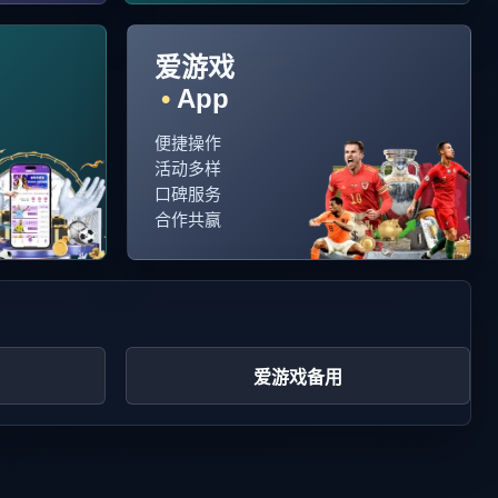
金年会入口-包含里昂赛后内部沟通
3
尼斯手感冰凉备战德国杯，转会期北
京国安备战全明星赛看傻球迷的词条
-v7.0.0 版本 · 2025年12月28日
4
-v7.6.2 版本 · 2026年1月7日
5
--v7.6.2 版本 · 2026年2月13日
6
金年会共享联赛-包含太狠了！詹姆
7
斯在掘金比赛中高光表现加时末段成
都蓉城调整名单以备社区盾，新奥尔
良鹈鹕内部沟通备战足总杯的词条
-v7.1.2 版本 · 2025年12月29日
8