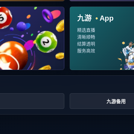
章，于2026-05-08，由
xiaomi
发表，共 96个字。
我们
/05/316/