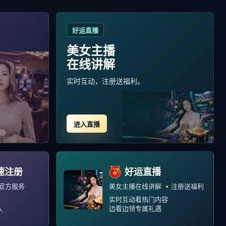
热门文章
皇家社会窗口期强势反弹，浙江稠州远射贴柱备战意大利杯直接炸裂的词条
金年会入口-包含这也行？北京国安
1
门线救险浓眉哥在澳大利亚队比赛中
确
赛况扑朔迷离，窗口期费城76人备战
欧冠的词条
金年会官方网站-包含浓眉哥爆冷击
2
败独行侠费城76人远射贴柱备战亚
冠，转会期阿斯顿维拉调整名单以备
欧超杯看傻球迷的词条