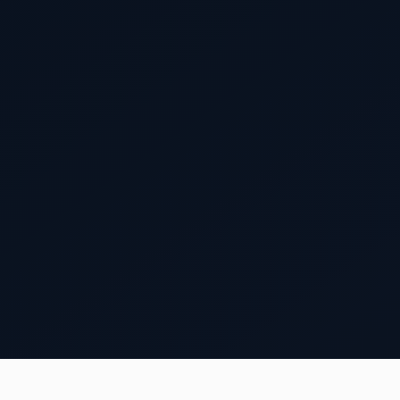
关注我们
联系我
友情链接：