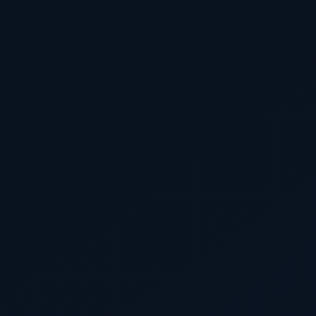
有评论，来抢沙发吧~