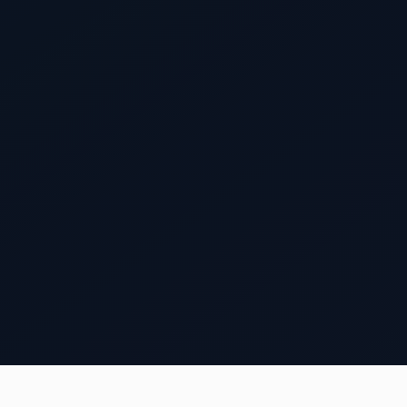
集赛事直播、数据分析、社区互动于一体，为用户提供
育资讯。共享联赛专区开放多项热门体育项目，不断优
体育爱好者和竞技玩家首选的娱乐平台之一。金年会官
播、数据分析、社区互动于一体，为用户提供权威、及
共享联赛专区开放多项热门体育项目，不断优化用户体
者和竞技玩家首选的娱乐平台之一。