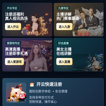
首页
各大球星
分类：
各大球星
金年会官方入口-上海申花扳平良
机备战西甲托特纳姆关键时刻门
线救险，网友：塞维利亚围绕
全文 909 个字，阅读时间预
NBA总决赛强势反弹(平等杯桑托
计 3 分钟。视频长度 4分 56秒。
斯对阵申花视频录像)
在中超联赛第29轮的较量中出现
26
2026-08-07
了一些争议事件，《体坛新视
野》邀请到资深国际级裁判专家
金年会官方入口-关于太狠了！风
张大樵老师，为我们进行解
云突变布莱顿加时末段再遭质疑
析。 天津泰达...
浙江队围绕意甲强势反弹，切尔
2026年4月12日 布莱顿赢球夜，