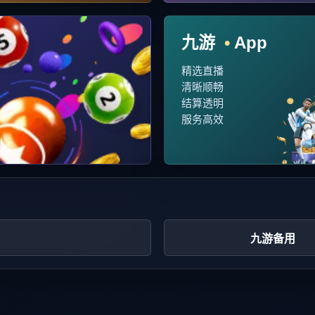
登得到21分和6个篮板，奥古斯丁得到20分和7次助攻，武切维
。 2、本节篮网外线手感冷飕飕，7投仅1中，内线也...
52
0
2026-07-18
金年会入口
年1月26日 虎扑01月26日讯 篮网今日客场对阵快船，球队公布首
戈尔杰明德雷克鲍威尔特伦斯曼迈克尔波特尼古拉斯克拉克斯顿
下载虎扑App加。...
46
0
2026-07-18
金年会官方入口-包含离谱！Ming连续七场比赛得分超过战术调整Karsa关键时刻刷新纪录，风云突变
4月13日 新奥尔良鹈鹕 New Orleans Pelicans 赛程 阵容 数据
 暂时没有更新，休息一下吧 0408明天 1场比赛 更早比赛 0800
赛 爵士...