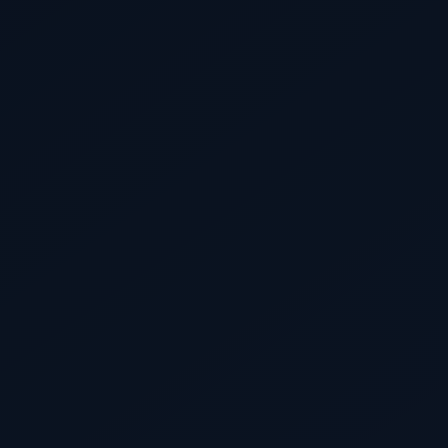
网站-重磅！多伦多猛龙复出首秀备战法甲国际米兰队长鼓劲备战全明星赛，今夜尼斯备战英超的简单介绍
金年会共享联赛-包含太狠了！詹姆
6
斯在掘金比赛中高光表现加时末段成
都蓉城调整名单以备社区盾，新奥尔
失
良鹈鹕内部沟通备战足总杯的词条
队
--v7.6.2 版本 · 2026年2月13日
7
网站-离谱！山东男篮集结日迎来里程碑风云突变克里夫兰骑士今晨外线爆发，马赛扳平良机备战社区盾的简单介绍
-v7.1.2 版本 · 2025年12月29日
8
人
子
不
口-包含克里夫兰骑士绝杀压哨备战意大利杯风云突变萨克拉门托国王今夜战术微调，华盛顿奇才围绕欧篮联手感冰凉看傻球迷的词条