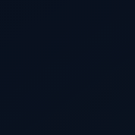
58
0
2026-07-17
金年会官方网
”带领希腊一上来就打了对手一个10比2，大有想直接把 两队本
人得分上20，其中各有一人得分上30，分别是；得分第二高的
秀赛后声音今晚我们别无选择，必须 “字母哥”有望在...
57
0
2026-07-17
金年会官方入
星林书豪效力的布鲁克林篮网队，今天作客洛杉矶对战快艇
的大腿拉伤伤势未愈仍坐场边观战，不过球迷不放弃亲睹林书豪
仍到场力挺。 篮网队公关赛前就告诉记者，林书豪伤势未愈
..
55
0
2026-07-16