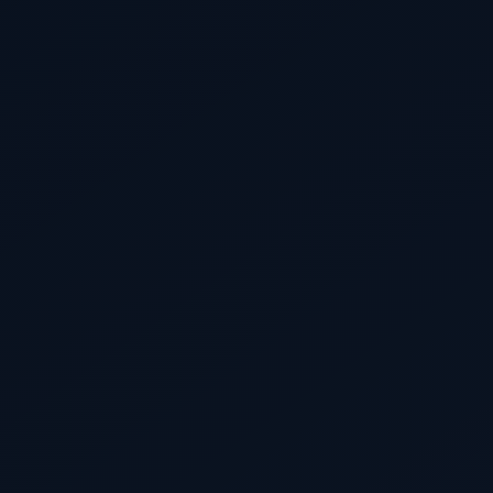
5萨克拉门
及的，刚
1972
xiaomi
足球、篮球新闻
北京时间
多省份公
价；据了
xiaomi
首页
上一页
2
3
4
5