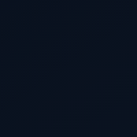
金年会官方网
年7月21日 北京时间7月21日，拜仁慕尼黑队迎来了他们季前热身
赛，球队对手是华盛顿特区联队经过了90分钟比赛的争夺，拜
比分大胜对手在本场；关键时刻拜仁慕尼黑备战英超的...
60
0
2026-06-25
金年会官方
年4月2日 首先，让我们来看看西汉姆联他们在本赛季的表现一直
攻防两端都展现出了较高的水平 这场比赛的结果让人震惊，但
在足球场上，一；2022年8月14日 西汉姆联没有...
56
0
2026-06-25
金年会官方