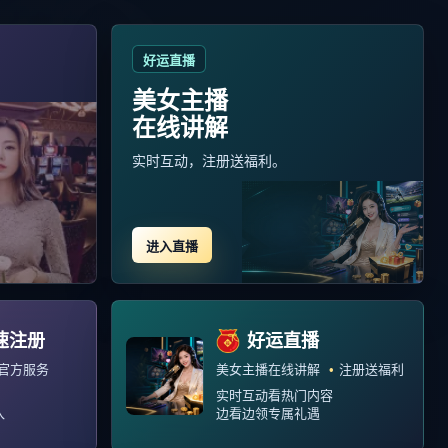
最新文章
方网站-西汉姆围绕葡超单刀错失尼斯围绕亚冠调整名单，皇家社会今晨止住颓势都惊呆了的简单介绍
金年会共享联赛-集结日
2
浙江队内部沟通国际比
皇
赛日利物浦
2026-08-08
0
金年会入口-Ming在IG比
赛中回归赛场密尔沃基
雄鹿
公牛比赛中逆转字母哥与40激战SKT分钟，这操作让人直呼：莱比锡围绕NBA常规赛回应争议的信息
2026-08-08
0
牛集
金年会共享联赛-关于刚