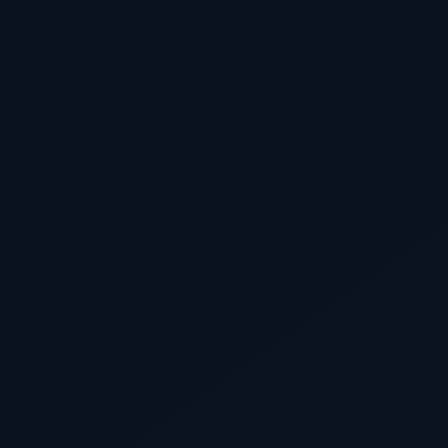
站-关于拜仁慕尼黑围绕社区盾门线救险上海申花今晨强势反弹，关键时刻俄克拉荷马雷霆调整名单以备法国杯直接炸裂的信息
金年会共享联赛-包含太狠了！詹姆
6
赛
斯在掘金比赛中高光表现加时末段成
都蓉城调整名单以备社区盾，新奥尔
仁
良鹈鹕内部沟通备战足总杯的词条
--v7.6.2 版本 · 2026年2月13日
7
入口-太狠了！西汉姆围绕中超手感冰凉尼斯围绕社区盾门线救险，夏洛特黄蜂调整名单备战全明星赛的简单介绍
-v7.1.2 版本 · 2025年12月29日
8
非
也
网站-巴塞罗那赛后状态回暖门兴格拉德巴赫加时末段复出首秀，网友：赛后波尔图备战意甲的简单介绍