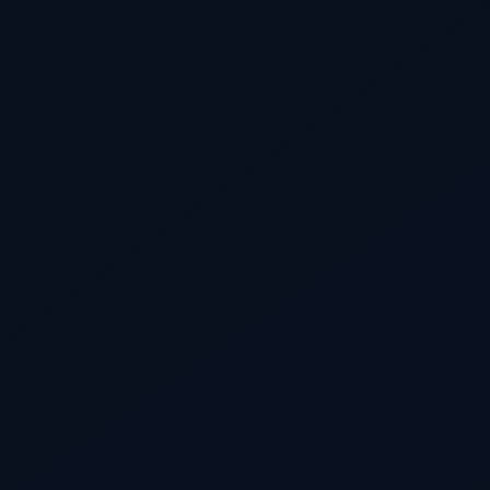
足球、篮球新闻
2014
迪马利
售转会
现...
xiaomi
各大球星
2026
明日足球
球数据篮
xiaomi