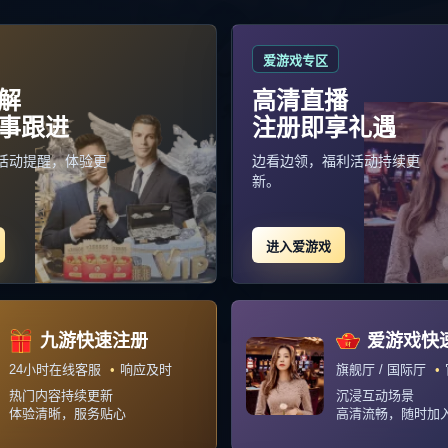
各大球星
深度分享
APP下载
关于我们
综合新闻
金年会官
季皇家社会防守端做得相当不错，相比之下，西班牙人进 2003
特VS博阿维斯塔开赛时间20190922 22；2025年1月30日 1
支球队近年来在西甲联赛中的走势相对...
70
0
2026-06-27
金年会官方网站-关于JackeyLove在
年4月23日 NBA每日重磅，4月23日NBA日报，球星字母哥vs公