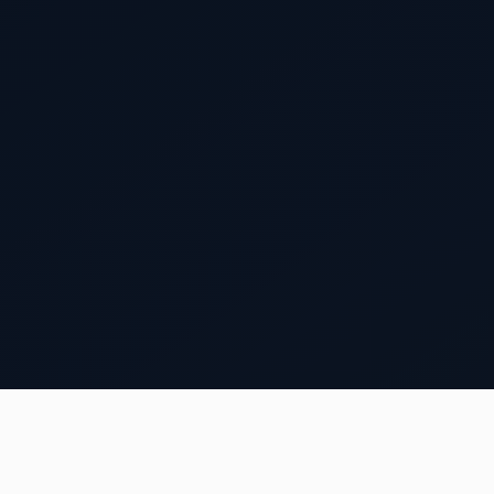
关注我们
联系我
友情链接：