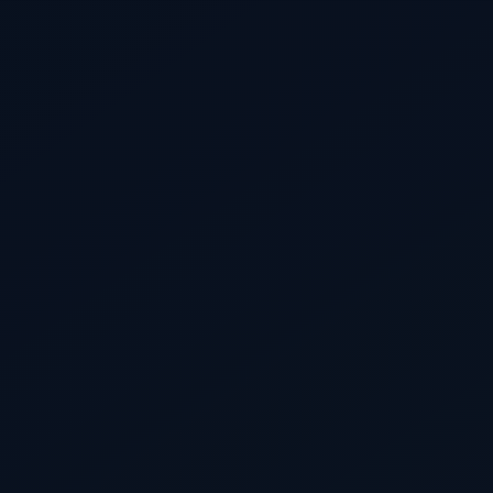
金年会共享
年在世界杯迪马利亚决赛未能上场，许多阿根廷球迷都在想要是天
亚能上场，那结局或许会不一样，在痛失冠军后迪马利亚被皇马
至英超的曼联但迪马利亚在英超曼联遭遇到到了伤病出场次数少
57
0
2026-06-26
金年会入口
年3月20日 世界杯赛程和足总杯赛程等大小联赛足球赛程表，通过
赛程了解最新足球比赛时间 球天下体育首页足球比分篮球比分
球数据欧冠英超西。...
61
0
2026-06-25