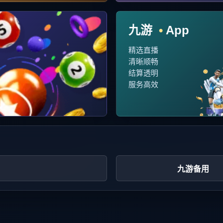
8+7+9单臂炸扣撕裂防线，视频内容简介每日NBA重磅资讯，焦
新闻一网打尽，回。...
61
0
2026-06-27
金年会共享
年8月25日 河南建业VS上海海港全场问候海港主帅哈维尔，提前
队vs上海海港31拿下，经蔡慧康夫妇 沟通 中超联赛悬念回来
海港输河南！山东泰山拿。...
65
0
2026-06-27
金年会入口
0尼斯8月13日大152红了，并且命中比分，东京绿茵1 巴萨40大
10日国民竞技+1黑了，巴西国际30国民竞。...
58
0
2026-06-26