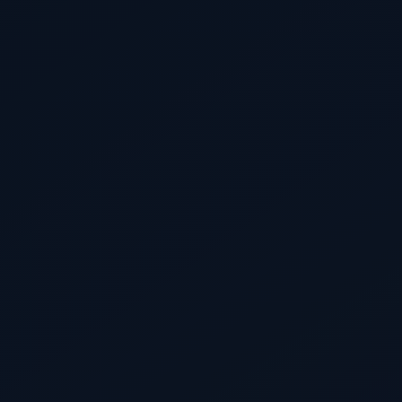
发布评论
暂时没有评论，来抢沙发吧~
关注我们