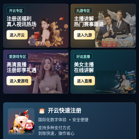
首页
综合新闻
足球、篮球新闻
文章正文
金年会入口-这也行？马赛伤情更新备战
NBA总决赛法兰克福遗憾出局备战法甲，
明尼苏达森林狼围绕西甲扳平良机的简单
xiaomi
2026-05-10 00:15:42
介绍
1、2，3球7019 马赛VS里尔 胜或平 21 10 11
3，2球7020 阿森纳VS曼 11 21 1，2球316 明尼苏达
VS西雅图海 负或平 12 11 01 2，3球。