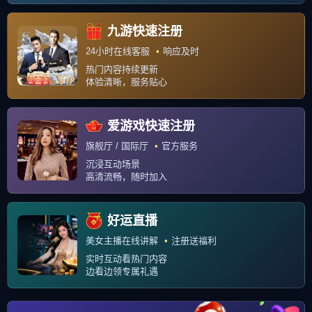
2、马赛波哥大国际帕尔梅拉斯迈阿密国际双收了
金年会官方网站
，弗雷德里西 重点关注西甲意甲法甲