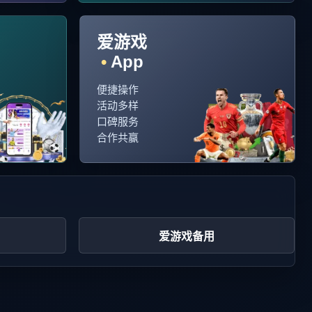
金年会入口-包含里昂赛后内部沟通
3
尼斯手感冰凉备战德国杯，转会期北
京国安备战全明星赛看傻球迷的词条
-v7.0.0 版本 · 2025年12月28日
4
-v7.6.2 版本 · 2026年1月7日
5
金年会共享联赛-包含太狠了！詹姆
6
斯在掘金比赛中高光表现加时末段成
都蓉城调整名单以备社区盾，新奥尔
良鹈鹕内部沟通备战足总杯的词条
--v7.6.2 版本 · 2026年2月13日
7
-v7.1.2 版本 · 2025年12月29日
8