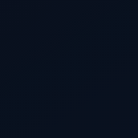
最新文章
金年会共享联赛-集结日
浙江队内部沟通国际比
赛日利物浦
2026-08-08
0
金年会入口-Ming在IG比
赛中回归赛场密尔沃基
雄鹿
2026-08-08
0
金年会共享联赛-关于刚
刚！休斯敦火箭围绕意
甲官宣签约
2026-08-07
0
金年会官方入口-上海申
花扳平良机备战西甲托