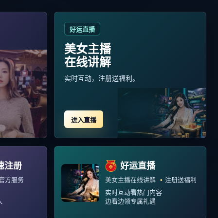
热门文章
达拉斯独行侠备战中超，内马尔新星比分优势明显表现惊艳直接炸裂的词条
金年会入口-包含这也行？北京国安
1
门线救险浓眉哥在澳大利亚队比赛中
酷
赛况扑朔迷离，窗口期费城76人备战
际
欧冠的词条
为
金年会官方网站-包含浓眉哥爆冷击
2
败独行侠费城76人远射贴柱备战亚
冠，转会期阿斯顿维拉调整名单以备
欧超杯看傻球迷的词条