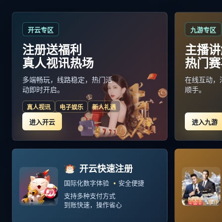
首页
首页
首页
各大球星
文章正文
xiaomi
2016年2月2日 pes20142023202
播出的
金年会共享联赛
游戏高清视频，于201602
足坛新星，我
金年会官方网站
们会想到巴西的内
球队绝对核心人物，在今年。